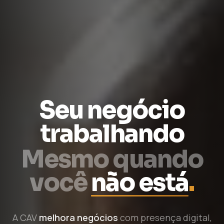
Seu negócio
trabalhando
Mesmo quando
você
não está
.
A CAV
melhora negócios
com presença digital,